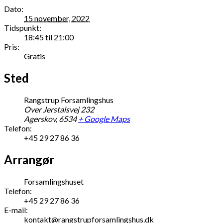
Dato:
15 november, 2022
Tidspunkt:
18:45 til 21:00
Pris:
Gratis
Sted
Rangstrup Forsamlingshus
Over Jerstalsvej 232
Agerskov
,
6534
+ Google Maps
Telefon:
+45 29 27 86 36
Arrangør
Forsamlingshuset
Telefon:
+45 29 27 86 36
E-mail:
kontakt@rangstrupforsamlingshus.dk