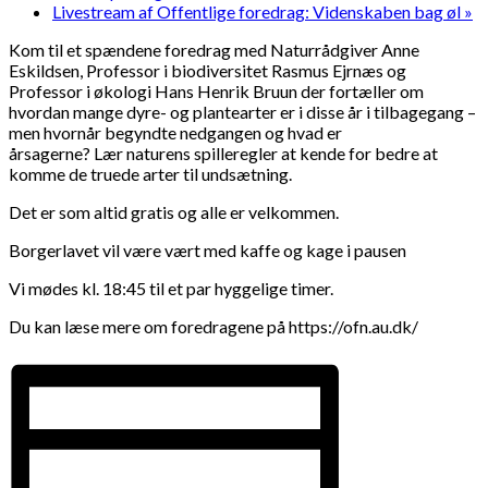
Livestream af Offentlige foredrag: Videnskaben bag øl
»
Kom til et spændene foredrag med Naturrådgiver Anne
Eskildsen, Professor i biodiversitet Rasmus Ejrnæs og
Professor i økologi Hans Henrik Bruun der fortæller om
hvordan mange dyre- og plantearter er i disse år i tilbagegang –
men hvornår begyndte nedgangen og hvad er
årsagerne? Lær naturens spilleregler at kende for bedre at
komme de truede arter til undsætning.
Det er som altid gratis og alle er velkommen.
Borgerlavet vil være vært med kaffe og kage i pausen
Vi mødes kl. 18:45 til et par hyggelige timer.
Du kan læse mere om foredragene på https://ofn.au.dk/