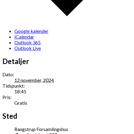
Google kalender
iCalendar
Outlook 365
Outlook Live
Detaljer
Dato:
12 november, 2024
Tidspunkt:
18:45
Pris:
Gratis
Sted
Rangstrup Forsamlingshus