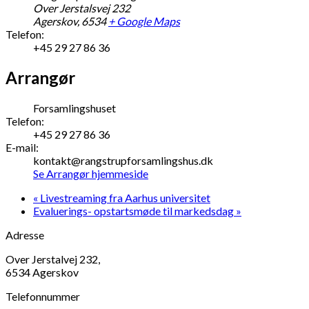
Over Jerstalsvej 232
Agerskov
,
6534
+ Google Maps
Telefon:
+45 29 27 86 36
Arrangør
Forsamlingshuset
Telefon:
+45 29 27 86 36
E-mail:
kontakt@rangstrupforsamlingshus.dk
Se Arrangør hjemmeside
«
Livestreaming fra Aarhus universitet
Evaluerings- opstartsmøde til markedsdag
»
Adresse
Over Jerstalvej 232,
6534 Agerskov
Telefonnummer